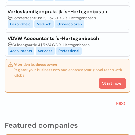
Verloskundigenpraktijk ´s-Hertogenbosch
Rompertcentrum 19 | 5233 RG, 's-Hertogenbosch
Gezondheid
Medisch
Gynaecologen
VDVW Accountants 's-Hertogenbosch
Guldengaarde 4 | 5234 GG, 's-Hertogenbosch
Accountants
Services
Professional
Attention business owner!
Register your business now and enhance your global reach with
iGlobal.
Start now!
Next
Featured companies