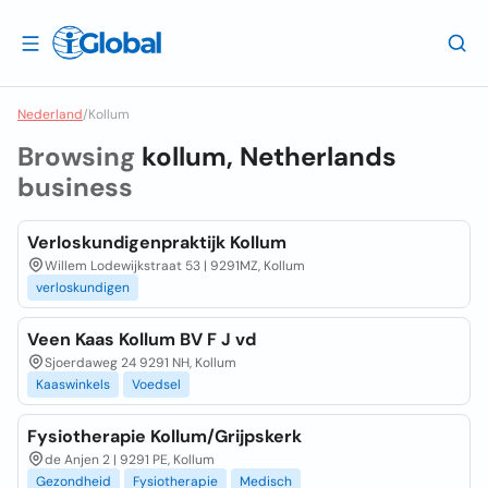
Nederland
/
Kollum
Browsing
kollum, Netherlands
business
Verloskundigenpraktijk Kollum
Willem Lodewijkstraat 53 | 9291MZ, Kollum
verloskundigen
Veen Kaas Kollum BV F J vd
Sjoerdaweg 24 9291 NH, Kollum
Kaaswinkels
Voedsel
Fysiotherapie Kollum/Grijpskerk
de Anjen 2 | 9291 PE, Kollum
Gezondheid
Fysiotherapie
Medisch