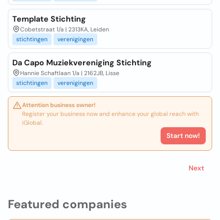
Template Stichting
Cobetstraat 1/a | 2313KA, Leiden
stichtingen
verenigingen
Da Capo Muziekvereniging Stichting
Hannie Schaftlaan 1/a | 2162JB, Lisse
stichtingen
verenigingen
Attention business owner!
Register your business now and enhance your global reach with
iGlobal.
Start now!
Next
Featured companies