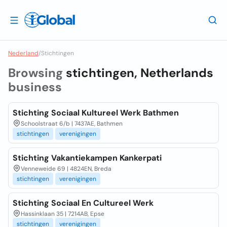
Nederland
/
Stichtingen
Browsing
stichtingen, Netherlands
business
Stichting Sociaal Kultureel Werk Bathmen
Schoolstraat 6/b | 7437AE, Bathmen
stichtingen
verenigingen
Stichting Vakantiekampen Kankerpati
Venneweide 69 | 4824EN, Breda
stichtingen
verenigingen
Stichting Sociaal En Cultureel Werk
Hassinklaan 35 | 7214AB, Epse
stichtingen
verenigingen