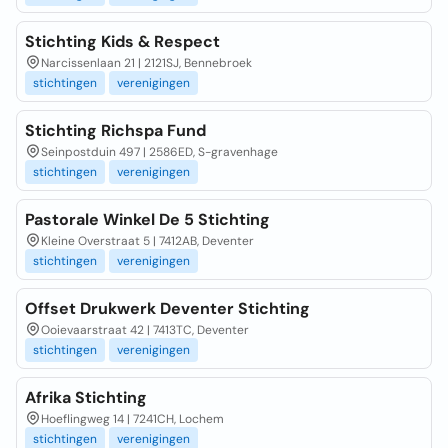
Stichting Kids & Respect
Narcissenlaan 21 | 2121SJ, Bennebroek
stichtingen
verenigingen
Stichting Richspa Fund
Seinpostduin 497 | 2586ED, S-gravenhage
stichtingen
verenigingen
Pastorale Winkel De 5 Stichting
Kleine Overstraat 5 | 7412AB, Deventer
stichtingen
verenigingen
Offset Drukwerk Deventer Stichting
Ooievaarstraat 42 | 7413TC, Deventer
stichtingen
verenigingen
Afrika Stichting
Hoeflingweg 14 | 7241CH, Lochem
stichtingen
verenigingen