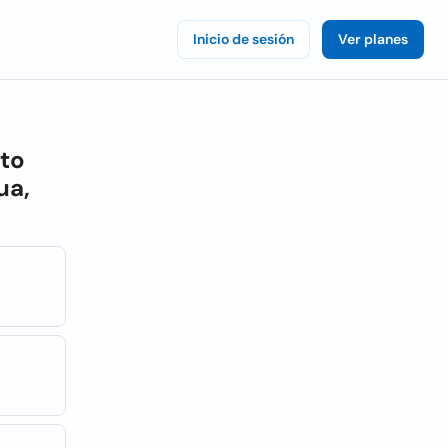
Inicio de sesión
Ver planes
nto
ua,