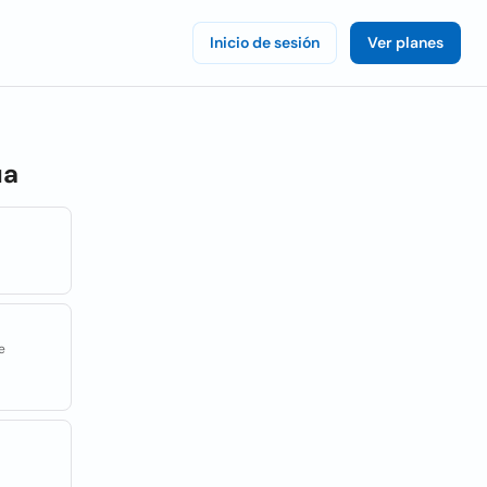
Inicio de sesión
Ver planes
ua
e