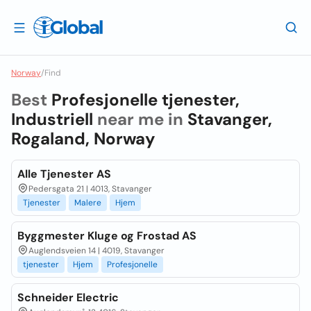
Norway
/
Find
Best
Profesjonelle tjenester,
Industriell
near me in
Stavanger,
Rogaland, Norway
Alle Tjenester AS
Pedersgata 21 | 4013, Stavanger
Tjenester
Malere
Hjem
Byggmester Kluge og Frostad AS
Auglendsveien 14 | 4019, Stavanger
tjenester
Hjem
Profesjonelle
Schneider Electric