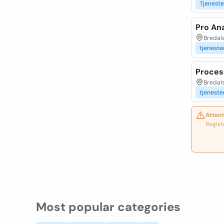
Tjeneste
Pro Ana
Bredal
tjeneste
Proces
Bredal
tjeneste
Attent
Regist
Most popular categories