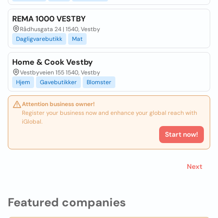
REMA 1000 VESTBY
Rådhusgata 24 | 1540, Vestby
Dagligvarebutikk
Mat
Home & Cook Vestby
Vestbyveien 155 1540, Vestby
Hjem
Gavebutikker
Blomster
Attention business owner!
Register your business now and enhance your global reach with
iGlobal.
Start now!
Next
Featured companies