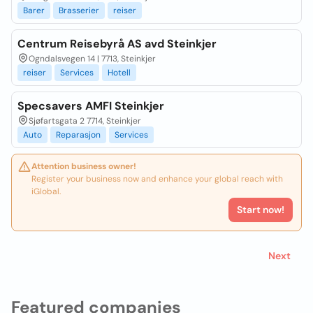
Barer
Brasserier
reiser
Centrum Reisebyrå AS avd Steinkjer
Ogndalsvegen 14 | 7713, Steinkjer
reiser
Services
Hotell
Specsavers AMFI Steinkjer
Sjøfartsgata 2 7714, Steinkjer
Auto
Reparasjon
Services
Attention business owner!
Register your business now and enhance your global reach with
iGlobal.
Start now!
Next
Featured companies