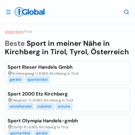
Osterreich
/
Find
Beste
Sport in meiner Nähe in
Kirchberg in Tirol, Tyrol, Österreich
Sport Rieser Handels Gmbh
Krinbergweg 1 | 6365, Kirchberg In Tirol
geräte
sportartikel
Sport 2000 Etz Kirchberg
Hauptstr 2 | 6365, Kirchberg In Tirol
einzelhandel
zubehör
schuhe
Sport Olympia Handels-gmbh
Dorfpl 8 | 6365, Kirchberg In Tirol
sportartikel
geräte