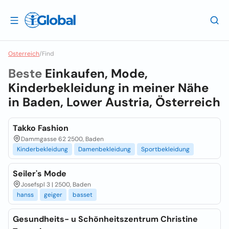
Osterreich
/
Find
Beste
Einkaufen, Mode,
Kinderbekleidung in meiner Nähe
in
Baden, Lower Austria, Österreich
Takko Fashion
Dammgasse 62 2500, Baden
Kinderbekleidung
Damenbekleidung
Sportbekleidung
Seiler's Mode
Josefspl 3 | 2500, Baden
hanss
geiger
basset
Gesundheits- u Schönheitszentrum Christine