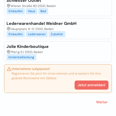
Schiesser Outlet
Wiener Straße 80 2500, Baden
Einkaufen
Haus
Bad
Lederwarenhandel Weidner GmbH
Hauptplatz 9-12 2500, Baden
Einkaufen
Lederwaren
Zubehör
Jolie Kinderboutique
Pfarrg 8 | 2500, Baden
kinderbekleidung
Unternehmer aufgepasst!
Registrieren Sie jetzt Ihr Unternehmen und erweitern Sie Ihre
globale Reichweite mit iGlobal.
Jetzt anmelden!
Weiter