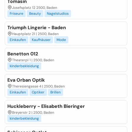
Tomasin
Josefsplatz 12 2500, Baden
Friseure
Beauty
Nagelstudios
Triumph Lingerie - Baden
Hauptplatz 21 | 2500, Baden
Einkaufen
Kaufhäuser
Mode
Benetton 012
Theaterpl 1 | 2500, Baden
kinderbekleidung
Eva Orban Optik
Theresiengasse 4 | 2500, Baden
Einkaufen
Optiker
Brillen
Huckleberry - Elisabeth Bieringer
Breyerstr 2 | 2500, Baden
kinderbekleidung