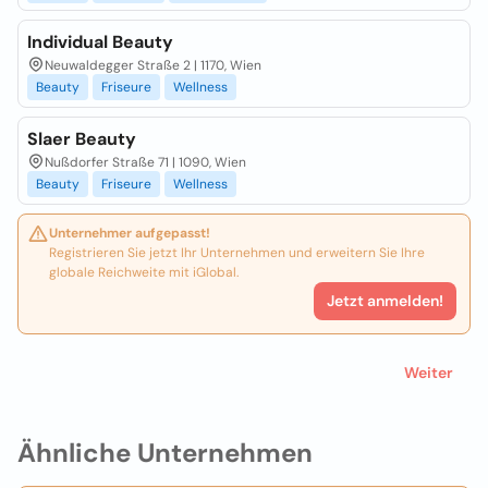
Individual Beauty
Neuwaldegger Straße 2 | 1170, Wien
Beauty
Friseure
Wellness
Slaer Beauty
Nußdorfer Straße 71 | 1090, Wien
Beauty
Friseure
Wellness
Unternehmer aufgepasst!
Registrieren Sie jetzt Ihr Unternehmen und erweitern Sie Ihre
globale Reichweite mit iGlobal.
Jetzt anmelden!
Weiter
Ähnliche Unternehmen