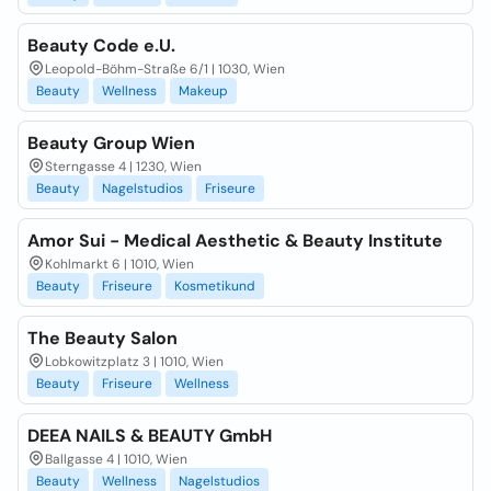
Beauty Code e.U.
Leopold-Böhm-Straße 6/1 | 1030, Wien
Beauty
Wellness
Makeup
Beauty Group Wien
Sterngasse 4 | 1230, Wien
Beauty
Nagelstudios
Friseure
Amor Sui - Medical Aesthetic & Beauty Institute
Kohlmarkt 6 | 1010, Wien
Beauty
Friseure
Kosmetikund
The Beauty Salon
Lobkowitzplatz 3 | 1010, Wien
Beauty
Friseure
Wellness
DEEA NAILS & BEAUTY GmbH
Ballgasse 4 | 1010, Wien
Beauty
Wellness
Nagelstudios