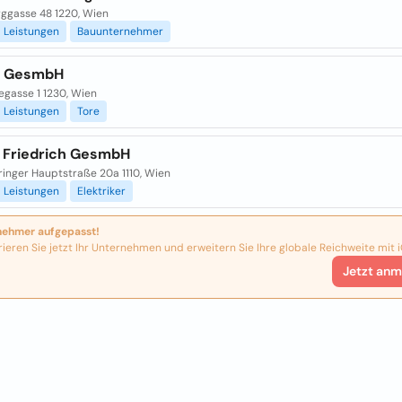
ggasse 48 1220, Wien
Leistungen
Bauunternehmer
k GesmbH
egasse 1 1230, Wien
Leistungen
Tore
o Friedrich GesmbH
inger Hauptstraße 20a 1110, Wien
Leistungen
Elektriker
nehmer aufgepasst!
rieren Sie jetzt Ihr Unternehmen und erweitern Sie Ihre globale Reichweite mit i
Jetzt anm