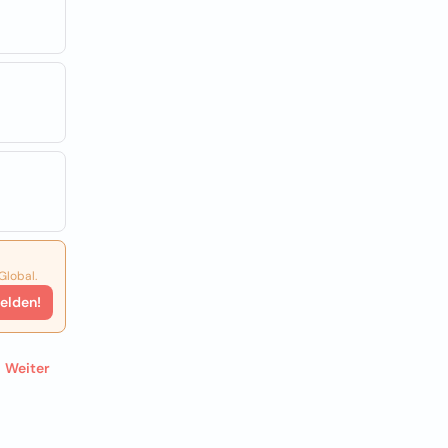
Global.
elden!
Weiter