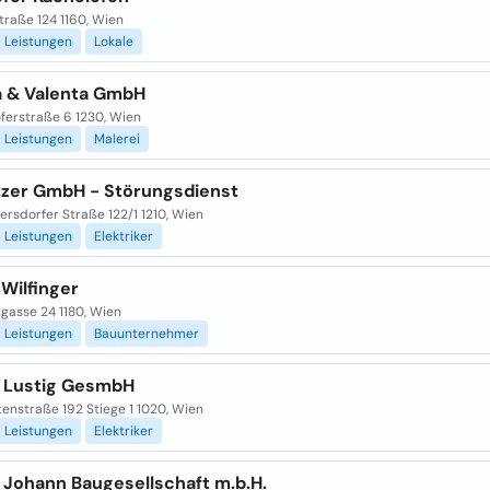
traße 124 1160, Wien
Leistungen
Lokale
a & Valenta GmbH
ferstraße 6 1230, Wien
Leistungen
Malerei
etzer GmbH - Störungsdienst
rsdorfer Straße 122/1 1210, Wien
Leistungen
Elektriker
Wilfinger
gasse 24 1180, Wien
Leistungen
Bauunternehmer
o Lustig GesmbH
enstraße 192 Stiege 1 1020, Wien
Leistungen
Elektriker
 Johann Baugesellschaft m.b.H.