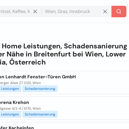
e
Home Leistungen, Schadensanierung 
r Nähe in
Breitenfurt bei Wien, Lower
ia, Österreich
on Lenhardt Fenster-Türen GmbH
erger Allee 27 1230, Wien
Leistungen
Schadensanierung
erena Krehon
dgasse 4/2-4 | 1070, Wien
Leistungen
Schadensanierung
fer Kachelofen