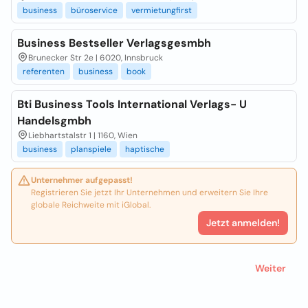
business
büroservice
vermietungfirst
Business Bestseller Verlagsgesmbh
Brunecker Str 2e | 6020, Innsbruck
referenten
business
book
Bti Business Tools International Verlags- U
Handelsgmbh
Liebhartstalstr 1 | 1160, Wien
business
planspiele
haptische
Unternehmer aufgepasst!
Registrieren Sie jetzt Ihr Unternehmen und erweitern Sie Ihre
globale Reichweite mit iGlobal.
Jetzt anmelden!
Weiter