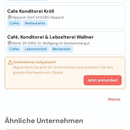
Cafe Konditorei Kröll
Hippach-Dorf 24 6283, Hippach
Cafes
Restaurants
Café, Konditorei & Lebzelterei Wallner
Markt 29 5360, St. Wolfgang im Salzkammergut
Cafes
Lebensmittel
Bäckereien
Unternehmer aufgepasst!
Registrieren Sie jetzt Ihr Unternehmen und erweitern Sie Ihre
globale Reichweite mit iGlobal.
Jetzt anmelden!
Weiter
Ähnliche Unternehmen