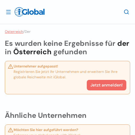
Osterreich
/
Der
Es wurden keine Ergebnisse für
der
in
Österreich
gefunden
Unternehmer aufgepasst!
Registrieren Sie jetzt Ihr Unternehmen und erweitern Sie Ihre
globale Reichweite mit iGlobal.
Jetzt anmelden!
Ähnliche Unternehmen
Möchten Sie hier aufgeführt werden?