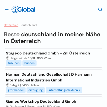
Osterreich
/
Deutschland
Beste
deutschland in meiner Nähe
in
Österreich
Stageco Deutschland Gmbh - Znl Österreich
Heigerleinstr 23/31 | 1160, Wien
tribünen
bühnen
Harman Deutschland Gesellschaft D Harmann
International Industries Gmbh
Salzg 2 | 5400, Hallein
großhandel
erzeugung
unterhaltungselektronik
Games Workshop Deutschland Gmbh
Guglgasse 8 Gasometer B | 1110, Wien