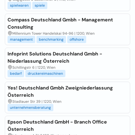
spielwaren
spiele
Compass Deutschland Gmbh - Management
Consulting
Millennium Tower Handelskai 94-96 | 1200, Wien
management
benchmarking
offshore
Infoprint Solutions Deutschland Gmbh -
Niederlassung Österreich
Schillingstr 6 | 1220, Wien
bedarf
druckereimaschinen
Yes! Deutschland Gmbh Zweigniederlassung
Österreich
Stadlauer Str 39 | 1220, Wien
unternehmensberatung
Epson Deutschland GmbH - Branch Office
Österreich