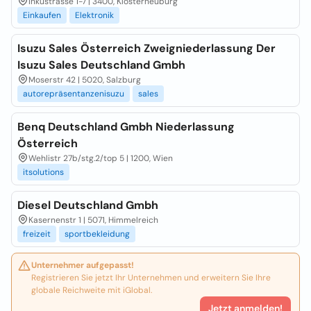
Inkustrasse 1-7 | 3400, Klosterneuburg
Einkaufen
Elektronik
Isuzu Sales Österreich Zweigniederlassung Der
Isuzu Sales Deutschland Gmbh
Moserstr 42 | 5020, Salzburg
autorepräsentanzenisuzu
sales
Benq Deutschland Gmbh Niederlassung
Österreich
Wehlistr 27b/stg.2/top 5 | 1200, Wien
itsolutions
Diesel Deutschland Gmbh
Kasernenstr 1 | 5071, Himmelreich
freizeit
sportbekleidung
Unternehmer aufgepasst!
Registrieren Sie jetzt Ihr Unternehmen und erweitern Sie Ihre
globale Reichweite mit iGlobal.
Jetzt anmelden!