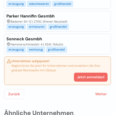
erzeugung
wäschewaren
großhandel
Parker Hannifin Gesmbh
Badener Str 12 | 2700, Wiener Neustadt
erzeugung
armaturen
großhandel
Sonneck Gesmbh
Hammerschmiedstr 4 | 3341, Ybbsitz
erzeugung
werkzeug
großhandel
Unternehmer aufgepasst!
Registrieren Sie jetzt Ihr Unternehmen und erweitern Sie Ihre
globale Reichweite mit iGlobal.
Jetzt anmelden!
Zurück
Weiter
Ähnliche Unternehmen