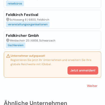
reisebüros
Feldkirch Festival
Schlosserg 8 | 6800, Feldkirch
veranstaltungsorganisationen
Feldkircher Gmbh
Weidachstr 25 | 6858, Schwarzach
tischlereien
Unternehmer aufgepasst!
Registrieren Sie jetzt Ihr Unternehmen und erweitern Sie Ihre
globale Reichweite mit iGlobal.
Jetzt anmelden!
Weiter
Ähnliche Unternehmen