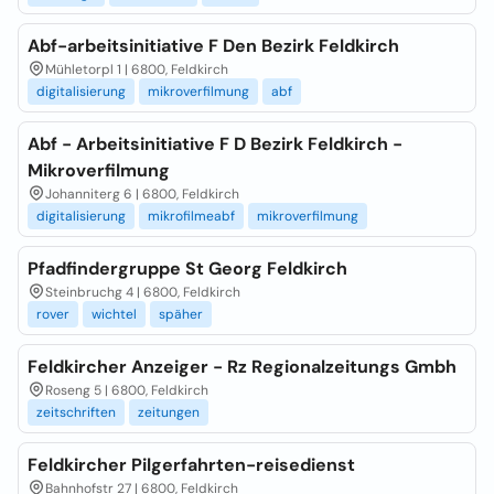
Abf-arbeitsinitiative F Den Bezirk Feldkirch
Mühletorpl 1 | 6800, Feldkirch
digitalisierung
mikroverfilmung
abf
Abf - Arbeitsinitiative F D Bezirk Feldkirch -
Mikroverfilmung
Johanniterg 6 | 6800, Feldkirch
digitalisierung
mikrofilmeabf
mikroverfilmung
Pfadfindergruppe St Georg Feldkirch
Steinbruchg 4 | 6800, Feldkirch
rover
wichtel
späher
Feldkircher Anzeiger - Rz Regionalzeitungs Gmbh
Roseng 5 | 6800, Feldkirch
zeitschriften
zeitungen
Feldkircher Pilgerfahrten-reisedienst
Bahnhofstr 27 | 6800, Feldkirch