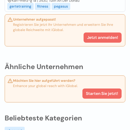
Karl-metz-g 1a | 3430, Tulln An Der Donau
gertetraining
fitness
pegasus
Unternehmer aufgepasst!
Registrieren Sie jetzt Ihr Unternehmen und erweitern Sie Ihre
globale Reichweite mit iGlobal.
Jetzt anmelden!
Ähnliche Unternehmen
Möchten Sie hier aufgeführt werden?
Enhance your global reach with iGlobal.
Starten Sie jetzt!
Beliebteste Kategorien