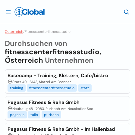
Osterreich
/
Fitnesscenterfitnessstudio
Durchsuchen von
fitnesscenterfitnessstudio,
Österreich
Unternehmen
Basecamp - Training, Klettern, Cafe/bistro
Statz 49 | 6143, Matrei Am Brenner
training
fitnesscenterfitnessstudio
statz
Pegasus Fitness & Reha Gmbh
Neubaug 48 | 7083, Purbach Am Neusiedler See
pegasus
tulln
purbach
Pegasus Fitness & Reha Gmbh - Im Hallenbad