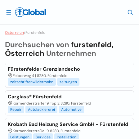
Osterreich
/
Furstenfeld
Durchsuchen von
furstenfeld,
Österreich
Unternehmen
Fürstenfelder Grenzlandecho
Felberweg 4 | 8280, Fürstenfeld
zeitschriftenwildermohn
zeitungen
Carglass® Fürstenfeld
Körmenderstraße 19 Top 2 8280, Fürstenfeld
Repair
Autolackiererei
Automotive
Krobath Bad Heizung Service GmbH - Fürstenfeld
Körmenderstraße 19 8280, Fürstenfeld
Leistungen
Services
Installation