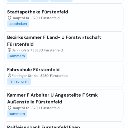
Stadtapotheke Fürstenfeld
Hauptpl 14 | 8280, Fürstenfeld
apotheken
Bezirkskammer F Land- U Forstwirtschaft
Fürstenfeld
Bahnhofstr 7 | 8280, Fürstenfeld
kammern
Fahrschule Fürstenfeld
Fehringer Str 4a | 8280, Fürstenfeld
fahrschulen
Kammer F Arbeiter U Angestellte F Stmk
Außenstelle Fürstenfeld
Hauptpl 12 | 8280, Fürstenfeld
kammern
Raiffeisenbank Fürstenfeld Egen