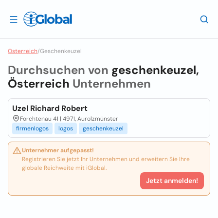
Osterreich
/
Geschenkeuzel
Durchsuchen von
geschenkeuzel,
Österreich
Unternehmen
Uzel Richard Robert
Forchtenau 41 | 4971, Aurolzmünster
firmenlogos
logos
geschenkeuzel
Unternehmer aufgepasst!
Registrieren Sie jetzt Ihr Unternehmen und erweitern Sie Ihre
globale Reichweite mit iGlobal.
Jetzt anmelden!