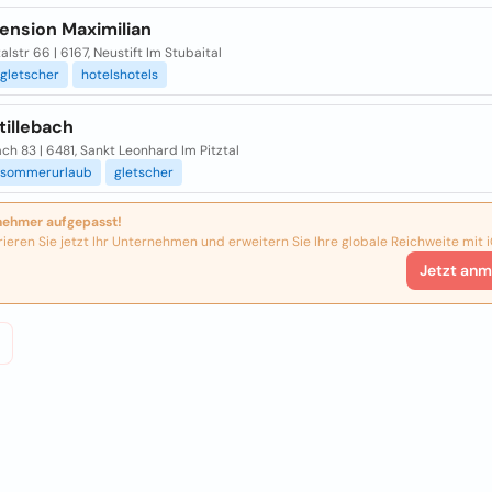
ension Maximilian
alstr 66 | 6167, Neustift Im Stubaital
gletscher
hotelshotels
tillebach
ach 83 | 6481, Sankt Leonhard Im Pitztal
sommerurlaub
gletscher
nehmer aufgepasst!
rieren Sie jetzt Ihr Unternehmen und erweitern Sie Ihre globale Reichweite mit i
Jetzt anm