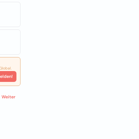
Global.
elden!
Weiter