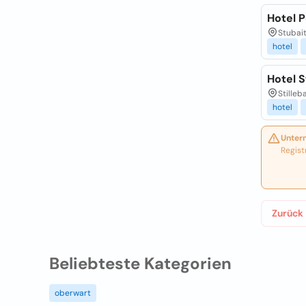
Hotel P
Stubait
hotel
Hotel S
Stilleb
hotel
Unter
Regist
Zurück
Beliebteste Kategorien
oberwart