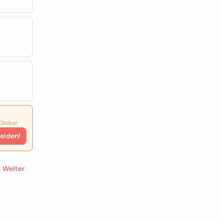
Global.
elden!
Weiter