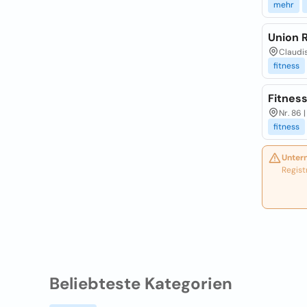
mehr
Union R
Claudis
fitness
Fitnes
Nr. 86 
fitness
Unter
Regist
Beliebteste Kategorien