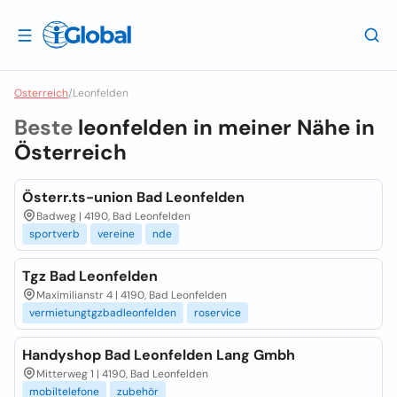
Osterreich
/
Leonfelden
Beste
leonfelden in meiner Nähe in
Österreich
Österr.ts-union Bad Leonfelden
Badweg | 4190, Bad Leonfelden
sportverb
vereine
nde
Tgz Bad Leonfelden
Maximilianstr 4 | 4190, Bad Leonfelden
vermietungtgzbadleonfelden
roservice
Handyshop Bad Leonfelden Lang Gmbh
Mitterweg 1 | 4190, Bad Leonfelden
mobiltelefone
zubehör