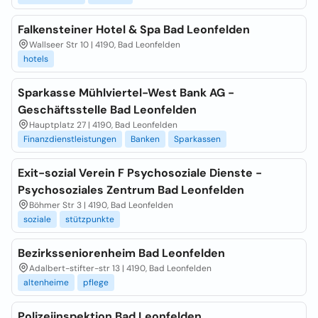
Falkensteiner Hotel & Spa Bad Leonfelden
Wallseer Str 10 | 4190, Bad Leonfelden
hotels
Sparkasse Mühlviertel-West Bank AG -
Geschäftsstelle Bad Leonfelden
Hauptplatz 27 | 4190, Bad Leonfelden
Finanzdienstleistungen
Banken
Sparkassen
Exit-sozial Verein F Psychosoziale Dienste -
Psychosoziales Zentrum Bad Leonfelden
Böhmer Str 3 | 4190, Bad Leonfelden
soziale
stützpunkte
Bezirksseniorenheim Bad Leonfelden
Adalbert-stifter-str 13 | 4190, Bad Leonfelden
altenheime
pflege
Polizeiinspektion Bad Leonfelden