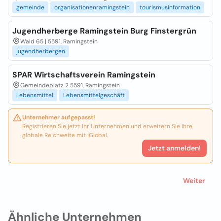
gemeinde
organisationenramingstein
tourismusinformation
Jugendherberge Ramingstein Burg Finstergrün
Wald 65 | 5591, Ramingstein
jugendherbergen
SPAR Wirtschaftsverein Ramingstein
Gemeindeplatz 2 5591, Ramingstein
Lebensmittel
Lebensmittelgeschäft
Unternehmer aufgepasst!
Registrieren Sie jetzt Ihr Unternehmen und erweitern Sie Ihre
globale Reichweite mit iGlobal.
Jetzt anmelden!
Weiter
Ähnliche Unternehmen