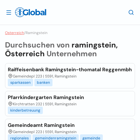
Osterreich
/
Ramingstein
Durchsuchen von
ramingstein,
Österreich
Unternehmen
Raiffeisenbank Ramingstein-thomatal Reggenmbh
Gemeindepl 223 | 5591, Ramingstein
sparkassen
banken
Pfarrkindergarten Ramingstein
Kirchtratten 232 | 5591, Ramingstein
kinderbetreuung
Gemeindeamt Ramingstein
Gemeindepl 223 | 5591, Ramingstein
regionales
gemeindenramingstein
gemeinde