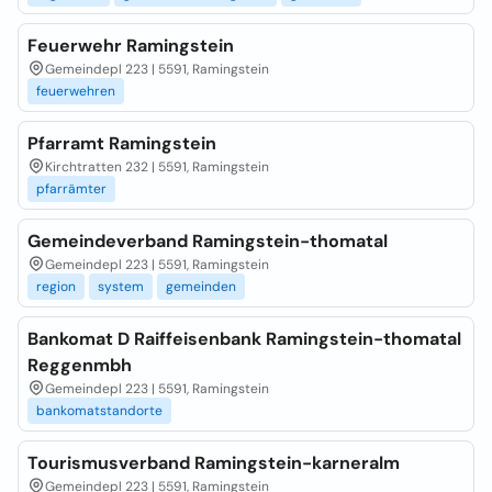
Feuerwehr Ramingstein
Gemeindepl 223 | 5591, Ramingstein
feuerwehren
Pfarramt Ramingstein
Kirchtratten 232 | 5591, Ramingstein
pfarrämter
Gemeindeverband Ramingstein-thomatal
Gemeindepl 223 | 5591, Ramingstein
region
system
gemeinden
Bankomat D Raiffeisenbank Ramingstein-thomatal
Reggenmbh
Gemeindepl 223 | 5591, Ramingstein
bankomatstandorte
Tourismusverband Ramingstein-karneralm
Gemeindepl 223 | 5591, Ramingstein