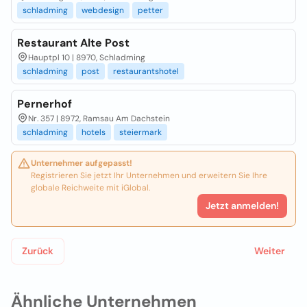
schladming
webdesign
petter
Restaurant Alte Post
Hauptpl 10 | 8970, Schladming
schladming
post
restaurantshotel
Pernerhof
Nr. 357 | 8972, Ramsau Am Dachstein
schladming
hotels
steiermark
Unternehmer aufgepasst!
Registrieren Sie jetzt Ihr Unternehmen und erweitern Sie Ihre
globale Reichweite mit iGlobal.
Jetzt anmelden!
Zurück
Weiter
Ähnliche Unternehmen