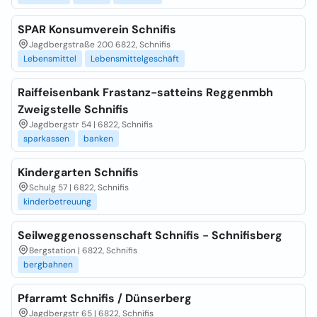
SPAR Konsumverein Schnifis
Jagdbergstraße 200 6822, Schnifis
Lebensmittel
Lebensmittelgeschäft
Raiffeisenbank Frastanz-satteins Reggenmbh
Zweigstelle Schnifis
Jagdbergstr 54 | 6822, Schnifis
sparkassen
banken
Kindergarten Schnifis
Schulg 57 | 6822, Schnifis
kinderbetreuung
Seilweggenossenschaft Schnifis - Schnifisberg
Bergstation | 6822, Schnifis
bergbahnen
Pfarramt Schnifis / Dünserberg
Jagdbergstr 65 | 6822, Schnifis