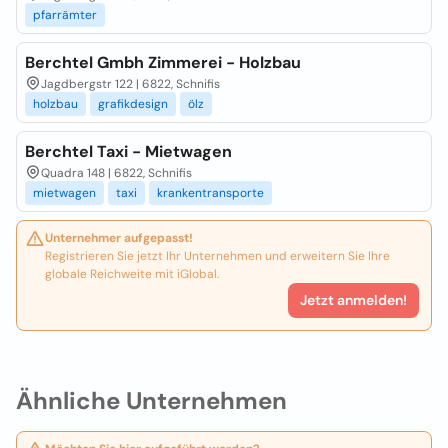
pfarrämter
Berchtel Gmbh Zimmerei - Holzbau
Jagdbergstr 122 | 6822, Schnifis
holzbau
grafikdesign
ölz
Berchtel Taxi - Mietwagen
Quadra 148 | 6822, Schnifis
mietwagen
taxi
krankentransporte
Unternehmer aufgepasst!
Registrieren Sie jetzt Ihr Unternehmen und erweitern Sie Ihre
globale Reichweite mit iGlobal.
Jetzt anmelden!
Ähnliche Unternehmen