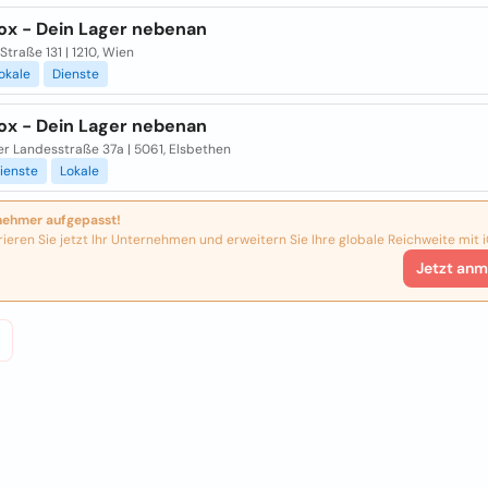
ox - Dein Lager nebenan
Straße 131 | 1210, Wien
okale
Dienste
ox - Dein Lager nebenan
er Landesstraße 37a | 5061, Elsbethen
ienste
Lokale
nehmer aufgepasst!
rieren Sie jetzt Ihr Unternehmen und erweitern Sie Ihre globale Reichweite mit i
Jetzt anm