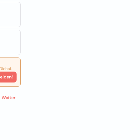
Global.
elden!
Weiter