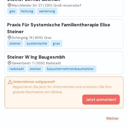
Marchfelder Str 27 | 2301, Groß-enzersdorf
gas
heizung
sanierung
Praxis Für Systemische Familientherapie Elise
Steiner
Schörgelg 74 | 8010, Graz
steiner
systemische
graz
Steiner W Ing Baugesmbh
Gewerbestr 7 | 5550, Radstadt
radstadt
steiner
bauunternehmenbaumeister
Unternehmer aufgepasst!
Registrieren Sie jetzt Ihr Unternehmen und erweitern Sie Ihre
globale Reichweite mit iGlobal.
Jetzt anmelden!
Weiter