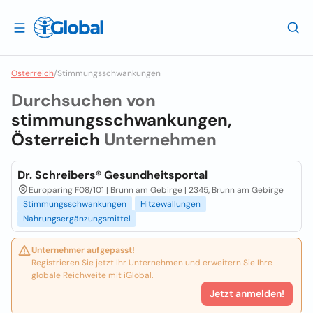
Osterreich
/
Stimmungsschwankungen
Durchsuchen von
stimmungsschwankungen,
Österreich
Unternehmen
Dr. Schreibers® Gesundheitsportal
Europaring F08/101 | Brunn am Gebirge | 2345, Brunn am Gebirge
Stimmungsschwankungen
Hitzewallungen
Nahrungsergänzungsmittel
Unternehmer aufgepasst!
Registrieren Sie jetzt Ihr Unternehmen und erweitern Sie Ihre
globale Reichweite mit iGlobal.
Jetzt anmelden!