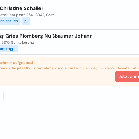
Christine Schaller
eter-hauptstr 254 | 8042, Graz
ennishallen
pl
g Gries Plomberg Nußbaumer Johann
 | 5310, Sankt Lorenz
ampingpl
nehmer aufgepasst!
rieren Sie jetzt Ihr Unternehmen und erweitern Sie Ihre globale Reichweite mit i
Jetzt anm