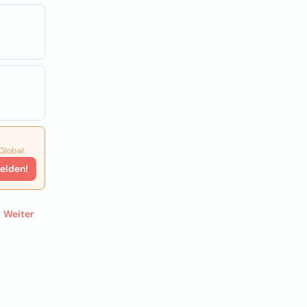
Global.
elden!
Weiter