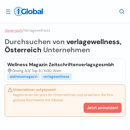
Osterreich
/
Verlagewellness
Durchsuchen von
verlagewellness,
Österreich
Unternehmen
Wellness Magazin Zeitschriftenverlagsgesmbh
Ölzeltg 3/3/ Top 9 | 1030, Wien
wellnessmagazin
verlagewellness
Unternehmer aufgepasst!
Registrieren Sie jetzt Ihr Unternehmen und erweitern Sie Ihre
globale Reichweite mit iGlobal.
Jetzt anmelden!