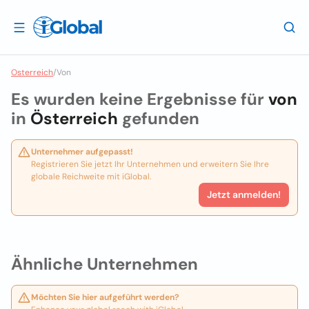
Osterreich
/
Von
Es wurden keine Ergebnisse für
von
in
Österreich
gefunden
Unternehmer aufgepasst!
Registrieren Sie jetzt Ihr Unternehmen und erweitern Sie Ihre
globale Reichweite mit iGlobal.
Jetzt anmelden!
Ähnliche Unternehmen
Möchten Sie hier aufgeführt werden?