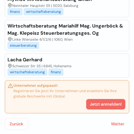
Nonntaler Hauptstr 55 | 5020, Salzburg
finanz
wirtschaftsberatung
Wirtschaftsberatung Mariahilf Mag. Ungerböck &
Mag. Klepeisz Steuerberatungsges. Og
Linke Wienzeile 4/1/2/6 | 1060, Wien
steuerberatung
Lacha Gerhard
Schweizer Str 35 | 6845, Hohenems
wirtschaftsberatung
finanz
Unternehmer aufgepasst!
Registrieren Sie jetzt Ihr Unternehmen und erweitern Sie Ihre
globale Reichweite mit iGlobal.
Jetzt anmelden!
Zurück
Weiter