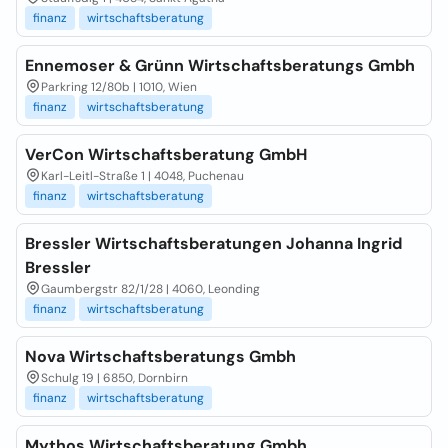
finanz
wirtschaftsberatung
Ennemoser & Grünn Wirtschaftsberatungs Gmbh
Parkring 12/80b | 1010, Wien
finanz
wirtschaftsberatung
VerCon Wirtschaftsberatung GmbH
Karl-Leitl-Straße 1 | 4048, Puchenau
finanz
wirtschaftsberatung
Bressler Wirtschaftsberatungen Johanna Ingrid
Bressler
Gaumbergstr 82/1/28 | 4060, Leonding
finanz
wirtschaftsberatung
Nova Wirtschaftsberatungs Gmbh
Schulg 19 | 6850, Dornbirn
finanz
wirtschaftsberatung
Mythos Wirtschaftsberatung Gmbh