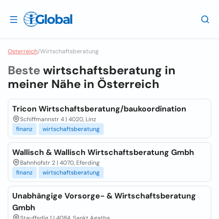
Osterreich
/
Wirtschaftsberatung
Beste
wirtschaftsberatung in
meiner Nähe in
Österreich
Tricon Wirtschaftsberatung/baukoordination
Schiffmannstr 4 | 4020, Linz
finanz
wirtschaftsberatung
Wallisch & Wallisch Wirtschaftsberatung Gmbh
Bahnhofstr 2 | 4070, Eferding
finanz
wirtschaftsberatung
Unabhängige Vorsorge- & Wirtschaftsberatung
Gmbh
Stauffsdlg 1 | 4084, Sankt Agatha