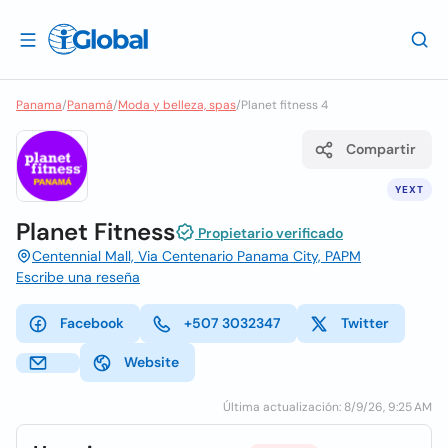
Panama
/
Panamá
/
Moda y belleza, spas
/
Planet fitness 4
Compartir
YEXT
Planet Fitness
Propietario verificado
Centennial Mall, Via Centenario Panama City, PAPM
Escribe una reseña
Facebook
+507 3032347
Twitter
Website
Última actualización: 8/9/26, 9:25 AM