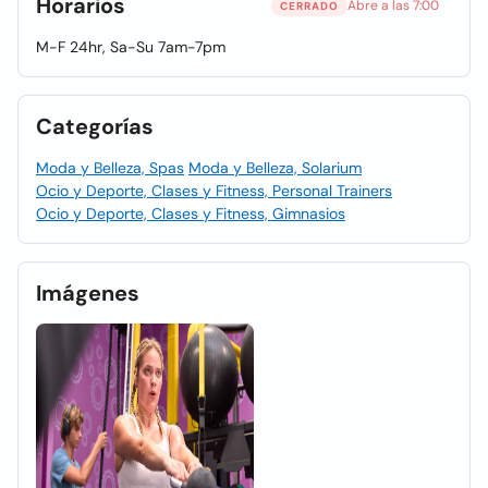
Horarios
Abre a las 7:00
CERRADO
M-F 24hr, Sa-Su 7am-7pm
Categorías
Moda y Belleza, Spas
Moda y Belleza, Solarium
Ocio y Deporte, Clases y Fitness, Personal Trainers
Ocio y Deporte, Clases y Fitness, Gimnasios
Imágenes