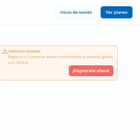
Inicio de sesión
Ver planes
¡Atención dueños!
Registra tu comercio ahora e incrementa tu alcance global
con iGlobal.
¡Registrate ahora!