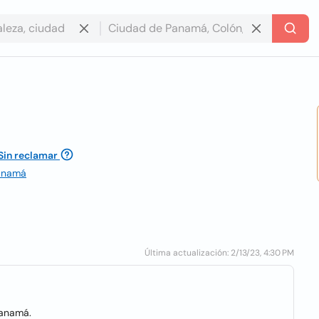
Sin reclamar
Panamá
Última actualización: 2/13/23, 4:30 PM
Panamá.