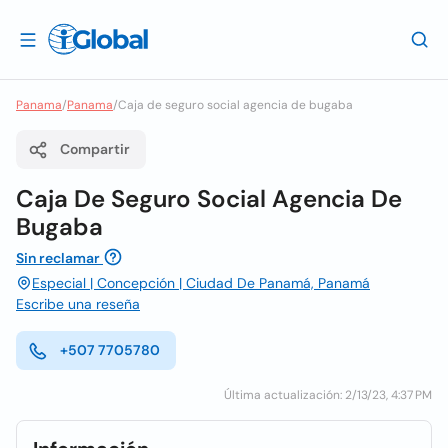
Panama
/
Panama
/
Caja de seguro social agencia de bugaba
Compartir
Caja De Seguro Social Agencia De
Bugaba
Sin reclamar
Especial | Concepción | Ciudad De Panamá, Panamá
Escribe una reseña
+507 7705780
Última actualización: 2/13/23, 4:37 PM