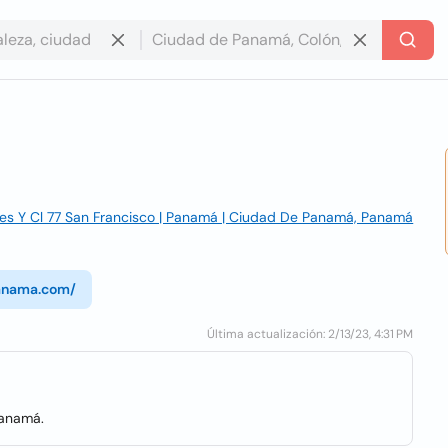
yes Y Cl 77 San Francisco | Panamá | Ciudad De Panamá, Panamá
panama.com/
Última actualización: 2/13/23, 4:31 PM
Panamá.