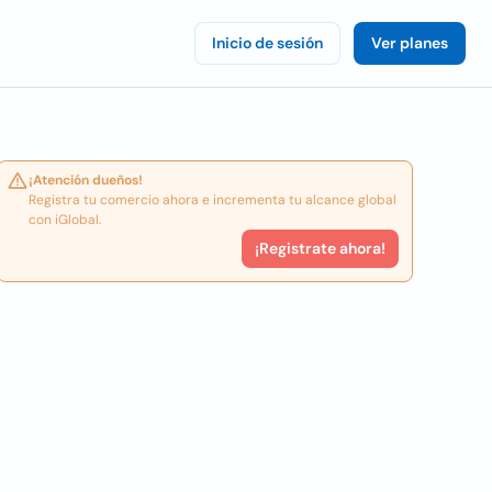
Inicio de sesión
Ver planes
¡Atención dueños!
Registra tu comercio ahora e incrementa tu alcance global
con iGlobal.
¡Registrate ahora!