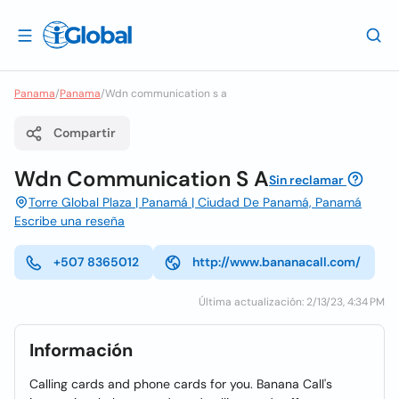
Panama
/
Panama
/
Wdn communication s a
Compartir
Wdn Communication S A
Sin reclamar
Torre Global Plaza | Panamá | Ciudad De Panamá, Panamá
Escribe una reseña
+507 8365012
http://www.bananacall.com/
Última actualización: 2/13/23, 4:34 PM
Información
Calling cards and phone cards for you. Banana Call's