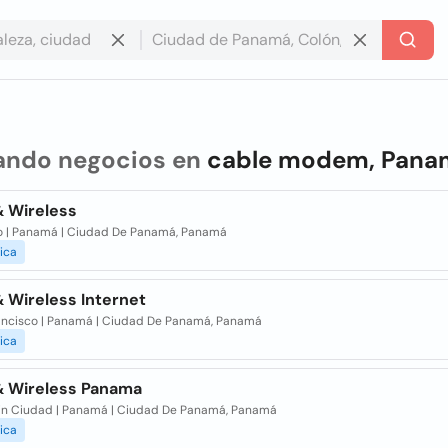
ando negocios en
cable modem, Pana
& Wireless
o | Panamá | Ciudad De Panamá, Panamá
ica
 Wireless Internet
ancisco | Panamá | Ciudad De Panamá, Panamá
ica
& Wireless Panama
Sin Ciudad | Panamá | Ciudad De Panamá, Panamá
ica