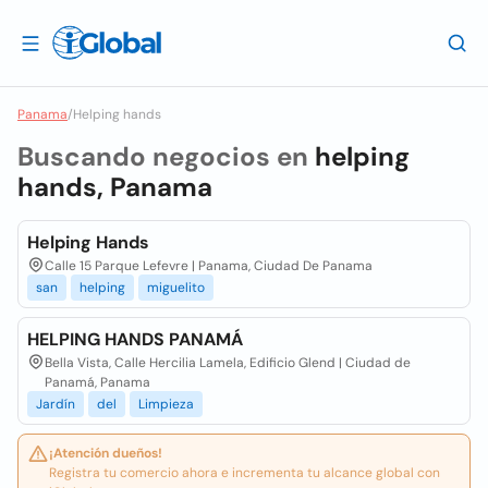
Panama
/
Helping hands
Buscando negocios en
helping
hands, Panama
Helping Hands
Calle 15 Parque Lefevre | Panama, Ciudad De Panama
san
helping
miguelito
HELPING HANDS PANAMÁ
Bella Vista, Calle Hercilia Lamela, Edificio Glend | Ciudad de
Panamá, Panama
Jardín
del
Limpieza
¡Atención dueños!
Registra tu comercio ahora e incrementa tu alcance global con