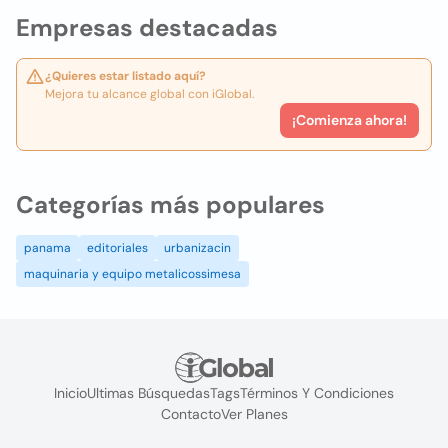
Empresas destacadas
¿Quieres estar listado aquí?
Mejora tu alcance global con iGlobal.
¡Comienza ahora!
Categorías más populares
panama
editoriales
urbanizacin
maquinaria y equipo metalicossimesa
Inicio
Ultimas Búsquedas
Tags
Términos Y Condiciones
Contacto
Ver Planes