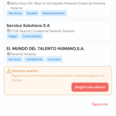
Bella Vista, Urb. Obarrio, Vía España, Panamá Ciudad de Panamá,
Panama
Servicios
locales
Asesoramiento
Service Solutions S A
Cl 56 Obarrio | Ciudad de Panamá, Panama
Hogar
Contratistas
EL MUNDO DEL TALENTO HUMANO,S.A.
Panamá, Panamá
servicos
consultoria
recursos
¡Atención dueños!
Registra tu comercio ahora e incrementa tu alcance global con
iGlobal.
¡Registrate ahora!
Siguiente