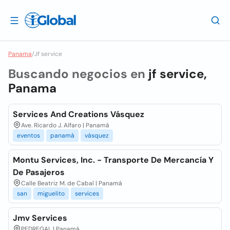
Panama
/
Jf service
Buscando negocios en
jf service,
Panama
Services And Creations Vásquez
Ave. Ricardo J. Alfaro | Panamá
eventos
panamá
vásquez
Montu Services, Inc. - Transporte De Mercancía Y
De Pasajeros
Calle Beatriz M. de Cabal | Panamá
san
miguelito
services
Jmv Services
PEDREGAL | Panamá