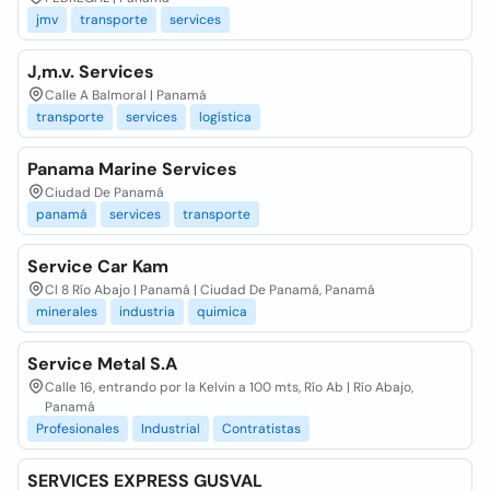
jmv
transporte
services
J,m.v. Services
Calle A Balmoral | Panamá
transporte
services
logística
Panama Marine Services
Ciudad De Panamá
panamá
services
transporte
Service Car Kam
Cl 8 Río Abajo | Panamá | Ciudad De Panamá, Panamá
minerales
industria
quimica
Service Metal S.A
Calle 16, entrando por la Kelvin a 100 mts, Río Ab | Río Abajo,
Panamá
Profesionales
Industrial
Contratistas
SERVICES EXPRESS GUSVAL