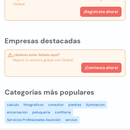
iGlobal.
¡Registrate ahora!
Empresas destacadas
¿Quieres estar listado aquí?
Mejora tu alcance global con iGlobal.
¡Comienza ahora!
Categorías más populares
calculo
fotograficos
consultor
piedras
iluminacion
encarnacion
peluqueria
confiteria
Servicios Profesionales Asunción
service