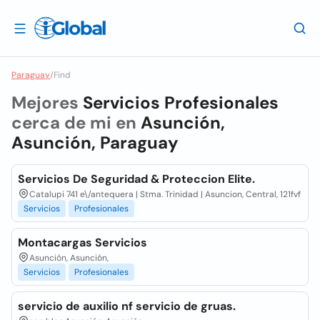
Paraguay
/
Find
Mejores
Servicios Profesionales
cerca de mi en
Asunción,
Asunción, Paraguay
Servicios De Seguridad & Proteccion Elite.
Catalupi 741 e\/antequera | Stma. Trinidad | Asuncion, Central, 121fvf
Servicios
Profesionales
Montacargas Servicios
Asunción, Asunción,
Servicios
Profesionales
servicio de auxilio nf servicio de gruas.