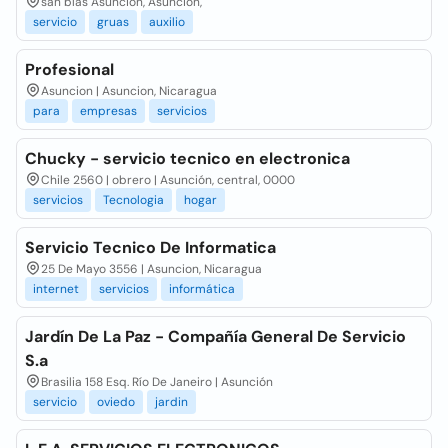
san blas Asunción, Asunción,
servicio
gruas
auxilio
Profesional
Asuncion | Asuncion, Nicaragua
para
empresas
servicios
Chucky - servicio tecnico en electronica
Chile 2560 | obrero | Asunción, central, 0000
servicios
Tecnologia
hogar
Servicio Tecnico De Informatica
25 De Mayo 3556 | Asuncion, Nicaragua
internet
servicios
informática
Jardín De La Paz - Compañía General De Servicio
S.a
Brasilia 158 Esq. Río De Janeiro | Asunción
servicio
oviedo
jardin