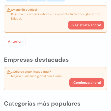
¡Atención dueños!
Registra tu comercio ahora e incrementa tu alcance global con
iGlobal.
¡Registrate ahora!
Anterior
Empresas destacadas
¿Quieres estar listado aquí?
Mejora tu alcance global con iGlobal.
¡Comienza ahora!
Categorías más populares