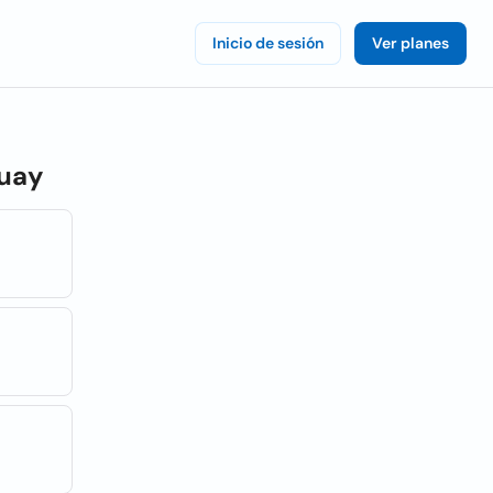
Inicio de sesión
Ver planes
uay