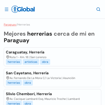
Paraguay
/
Herrerias
Mejores
herrerias
cerca de mi en
Paraguay
Caraguatay, Herrería
Ruta 1 - Km. 18 | San Lorenzo
herrerias
artisticas
obra
San Cayetano, Herrería
Av. Fernando De La Mora C/ La Victoria | Asunción
herrerias
obra
Slivio Chembori, Herrería
Av. Cacique Lambaré Esq. Mauricio Troche | Lambaré
herrerias
obra