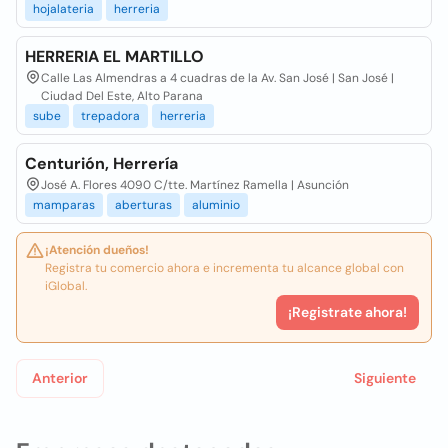
hojalateria
herreria
HERRERIA EL MARTILLO
Calle Las Almendras a 4 cuadras de la Av. San José | San José |
Ciudad Del Este, Alto Parana
sube
trepadora
herreria
Centurión, Herrería
José A. Flores 4090 C/tte. Martínez Ramella | Asunción
mamparas
aberturas
aluminio
¡Atención dueños!
Registra tu comercio ahora e incrementa tu alcance global con
iGlobal.
¡Registrate ahora!
Anterior
Siguiente