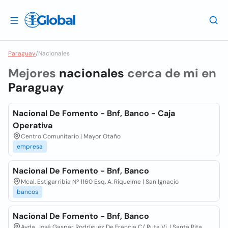
Paraguay
/
Nacionales
Mejores
nacionales
cerca de mi en
Paraguay
Nacional De Fomento - Bnf, Banco - Caja
Operativa
Centro Comunitario | Mayor Otaño
empresa
Nacional De Fomento - Bnf, Banco
Mcal. Estigarribia Nº 1160 Esq. A. Riquelme | San Ignacio
bancos
Nacional De Fomento - Bnf, Banco
Avda. José Gaspar Rodríguez De Francia C/ Ruta Vi. | Santa Rita,