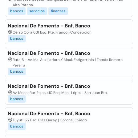
Alto Parana
bancos
servicios
finanzas
Nacional De Fomento - Bnf, Banco
Cerro Corá 631 Esq. Pte. Franco | Concepción
bancos
Nacional De Fomento - Bnf, Banco
Ruta 6 - Av. Ma. Auxiliadora Y Mcal. Estigarribia | Tomás Romero
Pereira
bancos
Nacional De Fomento - Bnf, Banco
Av. Monseñor Rojas 410 Esq. Mcal. López | San Juan Bta.
bancos
Nacional De Fomento - Bnf, Banco
Tuyutí 177 Esq. Blás Garay | Coronel Oviedo
bancos