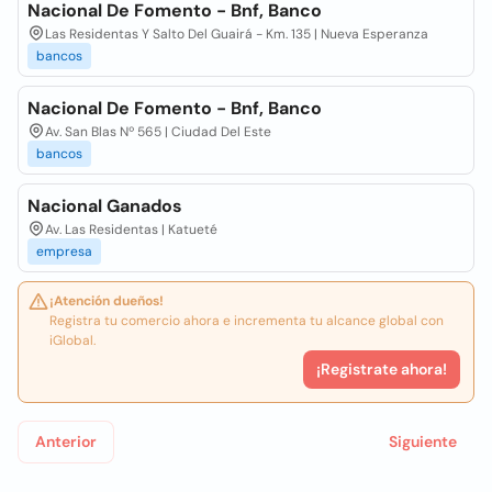
Nacional De Fomento - Bnf, Banco
Las Residentas Y Salto Del Guairá - Km. 135 | Nueva Esperanza
bancos
Nacional De Fomento - Bnf, Banco
Av. San Blas Nº 565 | Ciudad Del Este
bancos
Nacional Ganados
Av. Las Residentas | Katueté
empresa
¡Atención dueños!
Registra tu comercio ahora e incrementa tu alcance global con
iGlobal.
¡Registrate ahora!
Anterior
Siguiente