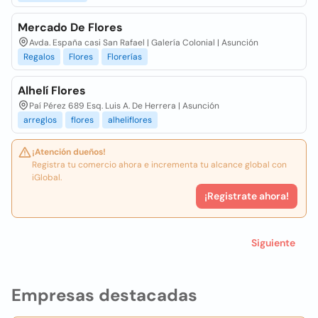
Mercado De Flores
Avda. España casi San Rafael | Galería Colonial | Asunción
Regalos
Flores
Florerías
Alhelí Flores
Paí Pérez 689 Esq. Luis A. De Herrera | Asunción
arreglos
flores
alheliflores
¡Atención dueños!
Registra tu comercio ahora e incrementa tu alcance global con
iGlobal.
¡Registrate ahora!
Siguiente
Empresas destacadas