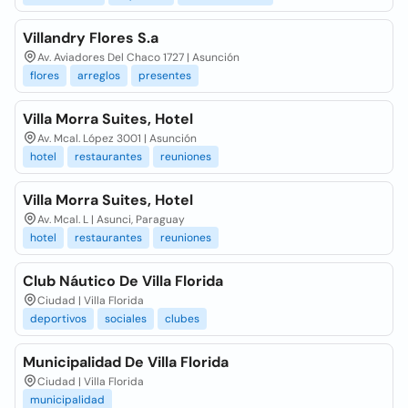
Villandry Flores S.a
Av. Aviadores Del Chaco 1727 | Asunción
flores
arreglos
presentes
Villa Morra Suites, Hotel
Av. Mcal. López 3001 | Asunción
hotel
restaurantes
reuniones
Villa Morra Suites, Hotel
Av. Mcal. L | Asunci, Paraguay
hotel
restaurantes
reuniones
Club Náutico De Villa Florida
Ciudad | Villa Florida
deportivos
sociales
clubes
Municipalidad De Villa Florida
Ciudad | Villa Florida
municipalidad