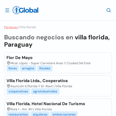
Paraguay
/
Villa florida
Buscando negocios en
villa florida,
Paraguay
Flor De Mayo
Mcal. López - Super Carretera Area 1 | Ciudad Del Este
flores
arreglos
florales
Villa Florida Ltda., Cooperativa
Asunción E/florida Y Dr. Riavt | Villa Florida
cooperativas
agroindustriales
Villa Florida, Hotel Nacional De Turismo
Ruta 1 - Km. 161 | Villa Florida
restaurantes
alquileres
embarcaciones